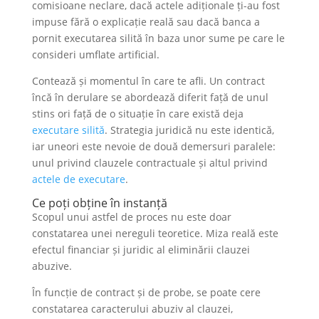
comisioane neclare, dacă actele adiționale ți-au fost
impuse fără o explicație reală sau dacă banca a
pornit executarea silită în baza unor sume pe care le
consideri umflate artificial.
Contează și momentul în care te afli. Un contract
încă în derulare se abordează diferit față de unul
stins ori față de o situație în care există deja
executare silită
. Strategia juridică nu este identică,
iar uneori este nevoie de două demersuri paralele:
unul privind clauzele contractuale și altul privind
actele de executare
.
Ce poți obține în instanță
Scopul unui astfel de proces nu este doar
constatarea unei nereguli teoretice. Miza reală este
efectul financiar și juridic al eliminării clauzei
abuzive.
În funcție de contract și de probe, se poate cere
constatarea caracterului abuziv al clauzei,