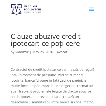
Clauze abuzive credit
ipotecar: ce poți cere
by
Vladimir
|
May 26, 2026
|
Avocat
Contractul de credit ipotecar se semnează, de regulă,
într-un moment de presiune. Vrei să cumperi
locuința, banca îți pune în față zeci de pagini, iar
multe formule par imposibil de negociat. Tocmai aici
apar frecvent problemele legate de clauze abuzive
credit ipotecar – prevederi care creează un
dezechilibru semnificativ între bancă și consumator,