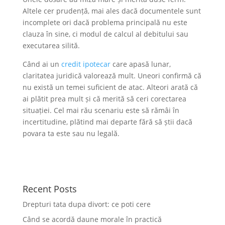
Altele cer prudență, mai ales dacă documentele sunt
incomplete ori dacă problema principală nu este
clauza în sine, ci modul de calcul al debitului sau
executarea silită.
Când ai un
credit ipotecar
care apasă lunar,
claritatea juridică valorează mult. Uneori confirmă că
nu există un temei suficient de atac. Alteori arată că
ai plătit prea mult și că merită să ceri corectarea
situației. Cel mai rău scenariu este să rămâi în
incertitudine, plătind mai departe fără să știi dacă
povara ta este sau nu legală.
Recent Posts
Drepturi tata dupa divort: ce poti cere
Când se acordă daune morale în practică