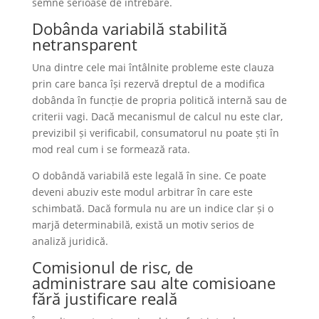
semne serioase de întrebare.
Dobânda variabilă stabilită
netransparent
Una dintre cele mai întâlnite probleme este clauza
prin care banca își rezervă dreptul de a modifica
dobânda în funcție de propria politică internă sau de
criterii vagi. Dacă mecanismul de calcul nu este clar,
previzibil și verificabil, consumatorul nu poate ști în
mod real cum i se formează rata.
O dobândă variabilă este legală în sine. Ce poate
deveni abuziv este modul arbitrar în care este
schimbată. Dacă formula nu are un indice clar și o
marjă determinabilă, există un motiv serios de
analiză juridică.
Comisionul de risc, de
administrare sau alte comisioane
fără justificare reală