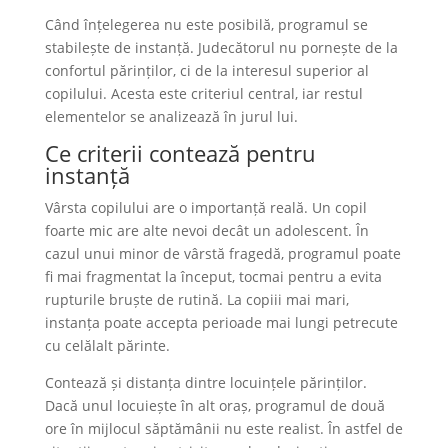
Când înțelegerea nu este posibilă, programul se
stabilește de instanță. Judecătorul nu pornește de la
confortul părinților, ci de la interesul superior al
copilului. Acesta este criteriul central, iar restul
elementelor se analizează în jurul lui.
Ce criterii contează pentru
instanță
Vârsta copilului are o importanță reală. Un copil
foarte mic are alte nevoi decât un adolescent. În
cazul unui minor de vârstă fragedă, programul poate
fi mai fragmentat la început, tocmai pentru a evita
rupturile bruște de rutină. La copiii mai mari,
instanța poate accepta perioade mai lungi petrecute
cu celălalt părinte.
Contează și distanța dintre locuințele părinților.
Dacă unul locuiește în alt oraș, programul de două
ore în mijlocul săptămânii nu este realist. În astfel de