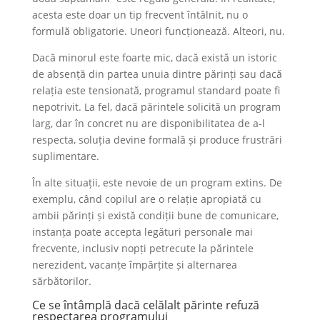
acesta este doar un tip frecvent întâlnit, nu o
formulă obligatorie. Uneori funcționează. Alteori, nu.
Dacă minorul este foarte mic, dacă există un istoric
de absență din partea unuia dintre părinți sau dacă
relația este tensionată, programul standard poate fi
nepotrivit. La fel, dacă părintele solicită un program
larg, dar în concret nu are disponibilitatea de a-l
respecta, soluția devine formală și produce frustrări
suplimentare.
În alte situații, este nevoie de un program extins. De
exemplu, când copilul are o relație apropiată cu
ambii părinți și există condiții bune de comunicare,
instanța poate accepta legături personale mai
frecvente, inclusiv nopți petrecute la părintele
nerezident, vacanțe împărțite și alternarea
sărbătorilor.
Ce se întâmplă dacă celălalt părinte refuză
respectarea programului