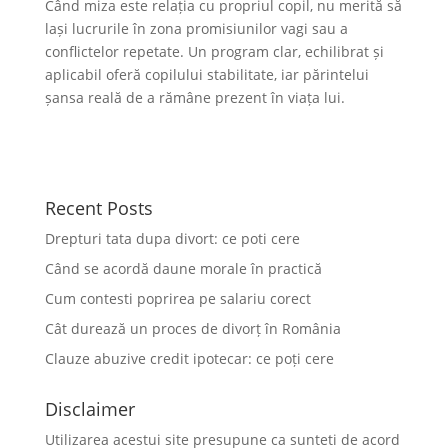
Când miza este relația cu propriul copil, nu merită să
lași lucrurile în zona promisiunilor vagi sau a
conflictelor repetate. Un program clar, echilibrat și
aplicabil oferă copilului stabilitate, iar părintelui
șansa reală de a rămâne prezent în viața lui.
Recent Posts
Drepturi tata dupa divort: ce poti cere
Când se acordă daune morale în practică
Cum contesti poprirea pe salariu corect
Cât durează un proces de divorț în România
Clauze abuzive credit ipotecar: ce poți cere
Disclaimer
Utilizarea acestui site presupune ca sunteti de acord